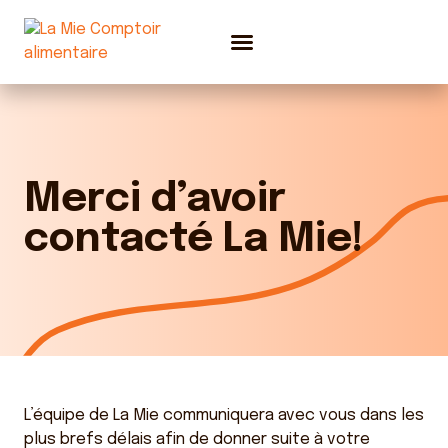
Nos donateurs
Activités et nouvelles
Obtenir de l’aide
Nous joindre
Faire un don
Merci d’avoir
contacté La Mie!
L’équipe de La Mie communiquera avec vous dans les
plus brefs délais afin de donner suite à votre