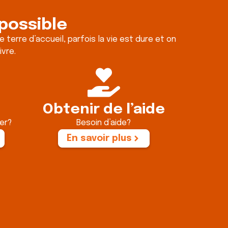
possible
erre d’accueil, parfois la vie est dure et on
ivre.
Obtenir de l’aide
er?
Besoin d’aide?
En savoir plus