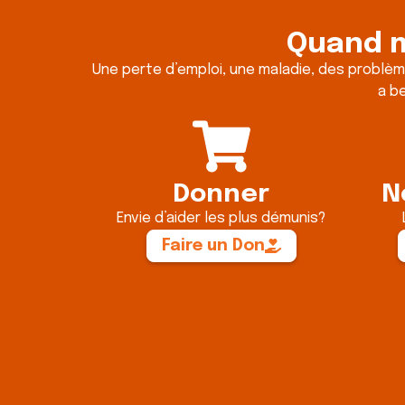
Quand m
Une perte d’emploi, une maladie, des problèm
Nourrir la dignité
a be
Donner
N
Envie d’aider les plus démunis?
Faire un Don