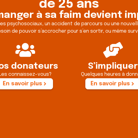
de 25 ans
anger à sa faim devient im
es psychosociaux, un accident de parcours ou une nouvelle t
soin de pouvoir s’accrocher pour s’en sortir, ou même surv
os donateurs
S’impliquer
Les connaissez-vous?
Quelques heures à donn
En savoir plus
En savoir plus