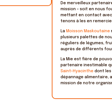
De merveilleux partenair
mission – soit en nous fo
mettant en contact avec 
tenons à les en remercier
La
Moisson Maskoutaine
plusieurs palettes de no
réguliers de légumes, frui
auprès de différents fou
La Mie est fière de pouvo
partenaire inestimable q
Saint-Hyacinthe
dont les 
dépannage alimentaire, a
mission de notre organis