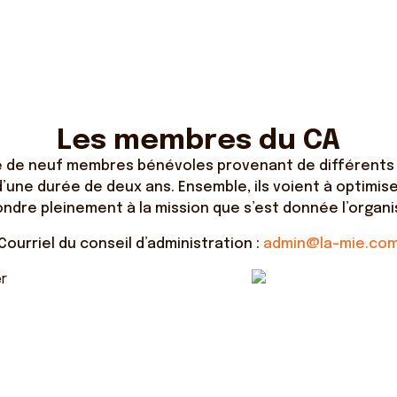
Les membres du CA
mé de neuf membres bénévoles provenant de différents
une durée de deux ans. Ensemble, ils voient à optimise
ndre pleinement à la mission que s’est donnée l’organ
Courriel du conseil d’administration :
admin@la-mie.co