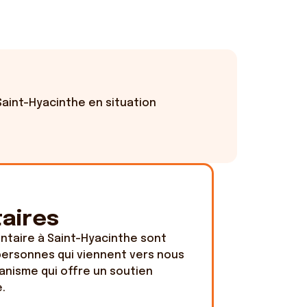
 Saint-Hyacinthe en situation
aires
entaire à Saint-Hyacinthe sont
 personnes qui viennent vers nous
anisme qui offre un soutien
.