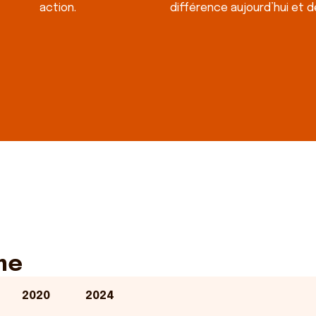
action.
différence aujourd’hui et d
me
2020
2024