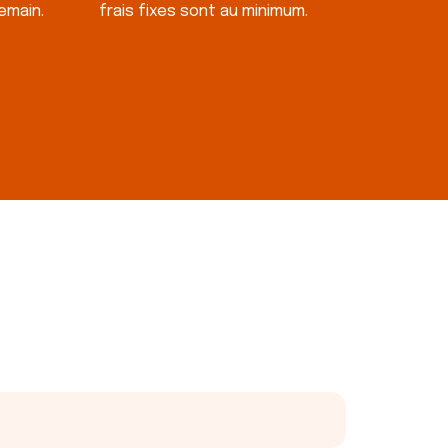
emain.
frais fixes sont au minimum.