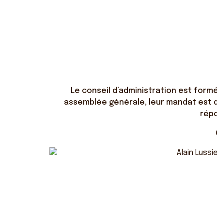
Le conseil d’administration est for
assemblée générale, leur mandat est d’
répo