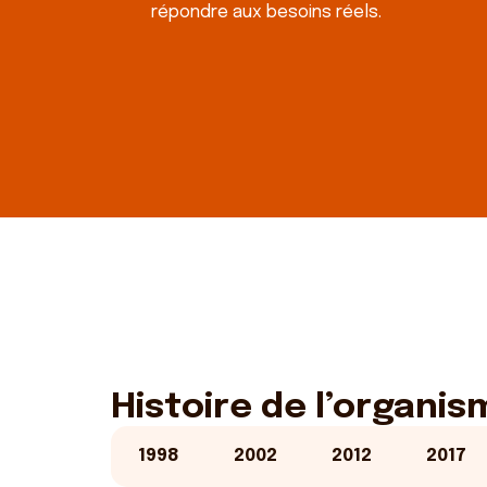
répondre aux besoins réels.
Histoire de l’organis
1998
2002
2012
2017