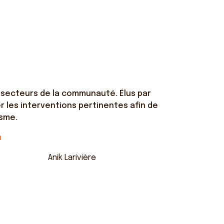
 secteurs de la communauté. Élus par
r les interventions pertinentes afin de
isme.
m