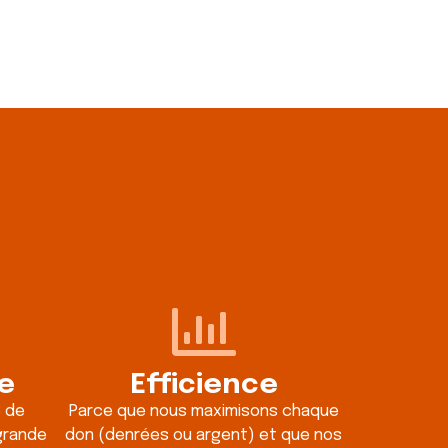
e
Efficience
 de
Parce que nous maximisons chaque
 grande
don (denrées ou argent) et que nos