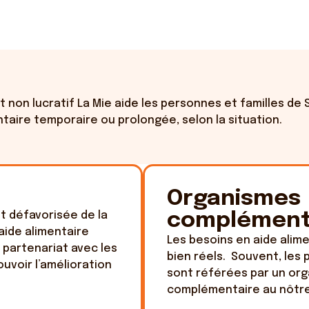
ut non lucratif La Mie aide les personnes et familles de
ntaire temporaire ou prolongée, selon la situation.
Organismes
t défavorisée de la
complément
aide alimentaire
Les besoins en aide alim
n partenariat avec les
bien réels. Souvent, les
uvoir l’amélioration
sont référées par un org
complémentaire au nôtre