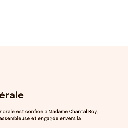
érale
générale est confiée à Madame Chantal Roy,
rassembleuse et engagée envers la