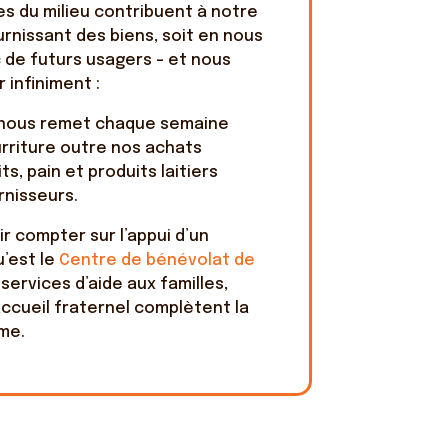
es du milieu contribuent à notre
urnissant des biens, soit en nous
de futurs usagers – et nous
 infiniment :
nous remet chaque semaine
urriture outre nos achats
ts, pain et produits laitiers
rnisseurs.
ir compter sur l’appui d’un
u’est le
Centre de bénévolat de
services d’aide aux familles,
ccueil fraternel complètent la
me.