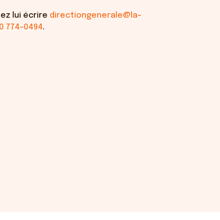
ez lui écrire
directiongenerale@la-
0 774-0494
.