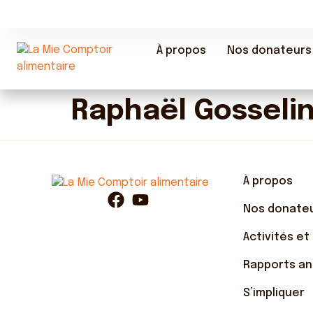
À propos
Nos donateurs
Raphaël Gosseli
À propos
Nos donate
Activités et
Rapports an
S’impliquer