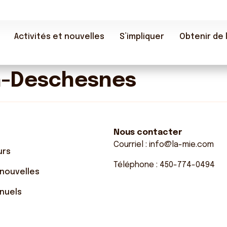
Activités et nouvelles
S’impliquer
Obtenir de l
n-Deschesnes
Nous contacter
Courriel :
info@la-mie.com
urs
Téléphone :
450-774-0494
 nouvelles
nuels